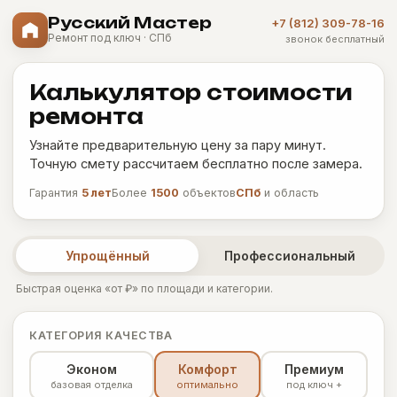
Русский Мастер
+7 (812) 309-78-16
Ремонт под ключ · СПб
звонок бесплатный
Калькулятор стоимости
ремонта
Узнайте предварительную цену за пару минут.
Точную смету рассчитаем бесплатно после замера.
Гарантия
5 лет
Более
1500
объектов
СПб
и область
Упрощённый
Профессиональный
Быстрая оценка «от ₽» по площади и категории.
КАТЕГОРИЯ КАЧЕСТВА
Эконом
Комфорт
Премиум
базовая отделка
оптимально
под ключ +