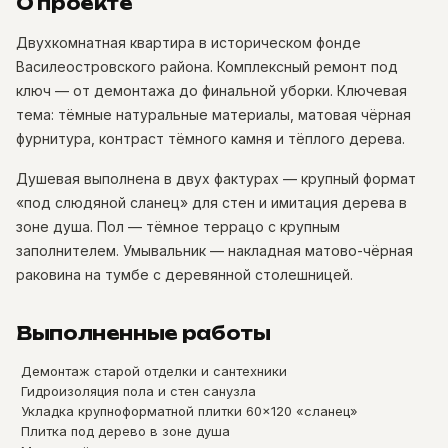
О проекте
Двухкомнатная квартира в историческом фонде
Василеостровского района. Комплексный ремонт под
ключ — от демонтажа до финальной уборки. Ключевая
тема: тёмные натуральные материалы, матовая чёрная
фурнитура, контраст тёмного камня и тёплого дерева.
Душевая выполнена в двух фактурах — крупный формат
«под слюдяной сланец» для стен и имитация дерева в
зоне душа. Пол — тёмное террацо с крупным
заполнителем. Умывальник — накладная матово-чёрная
раковина на тумбе с деревянной столешницей.
Выполненные работы
Демонтаж старой отделки и сантехники
Гидроизоляция пола и стен санузла
Укладка крупноформатной плитки 60×120 «сланец»
Плитка под дерево в зоне душа