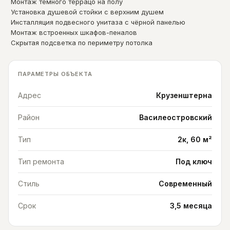
Монтаж тёмного террацо на полу
Установка душевой стойки с верхним душем
Инсталляция подвесного унитаза с чёрной панелью
Монтаж встроенных шкафов-пеналов
Скрытая подсветка по периметру потолка
ПАРАМЕТРЫ ОБЪЕКТА
Адрес
Крузенштерна
Район
Василеостровский
Тип
2к, 60 м²
Тип ремонта
Под ключ
Стиль
Современный
Срок
3,5 месяца