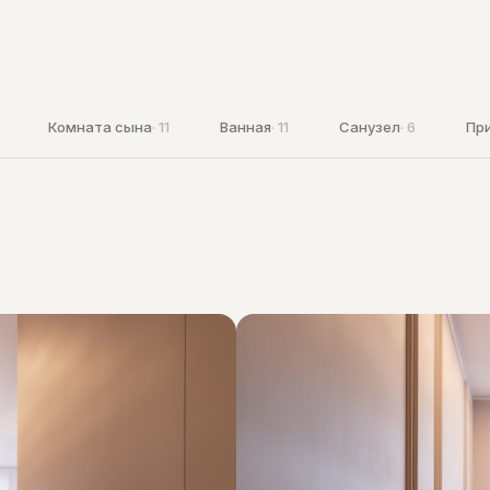
Комната сына
· 11
Ванная
· 11
Санузел
· 6
Пр