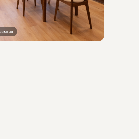
евская