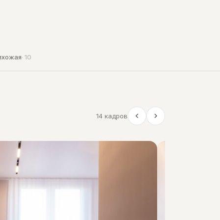
ихожая
· 10
14 кадров